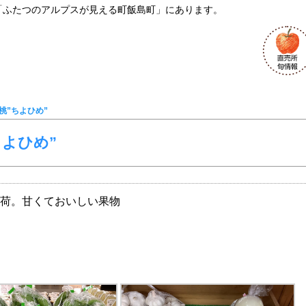
「ふたつのアルプスが見える町飯島町」にあります。
桃”ちよひめ”
ちよひめ”
入荷。甘くておいしい果物