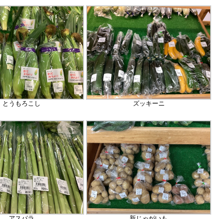
とうもろこし
ズッキーニ
アスパラ
新じゃがいも