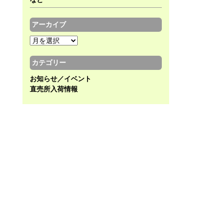
アーカイブ
ア
ー
カ
カテゴリー
イ
お知らせ／イベント
ブ
直売所入荷情報