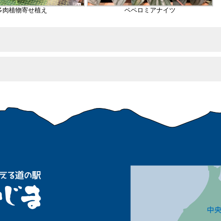
多肉植物寄せ植え
ペペロミアナイツ