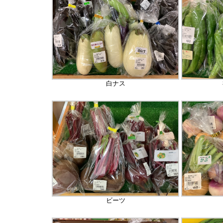
白ナス
ビーツ