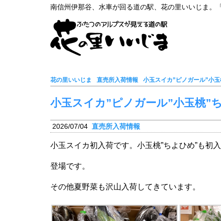
南信州伊那谷、水車が回る道の駅、花の里いいじま。
花の里いいじま
直売所入荷情報
小玉スイカ”ピノガール”小玉
小玉スイカ”ピノガール”小玉桃”
2026/07/04
直売所入荷情報
小玉スイカ初入荷です。小玉桃”ちよひめ”も初
登場です。
その他夏野菜も沢山入荷してきています。