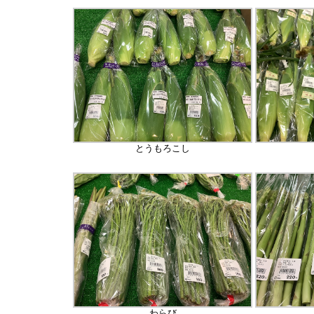
とうもろこし
わらび