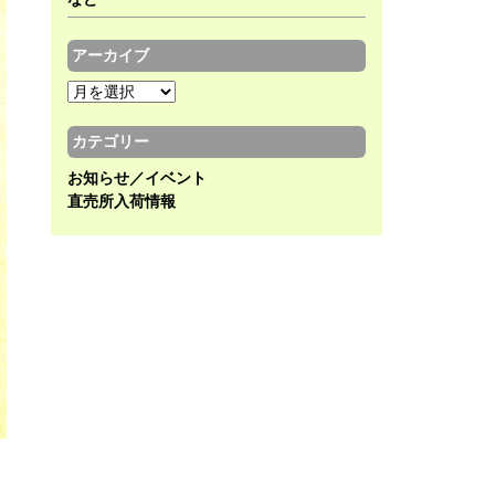
アーカイブ
ア
ー
カ
カテゴリー
イ
お知らせ／イベント
ブ
直売所入荷情報