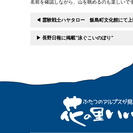
名前を確認しながら、山を眺めるのも楽しいで
霊験戦士ハヤタロー 飯島町文化館にて上
長野日報に掲載”泳ぐこいのぼり”