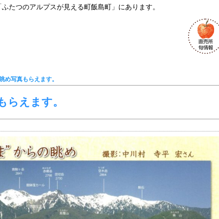
「ふたつのアルプスが見える町飯島町」にあります。
の眺め写真もらえます。
真もらえます。