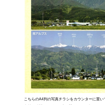
こちらのA4判の写真チラシをカウンターに置