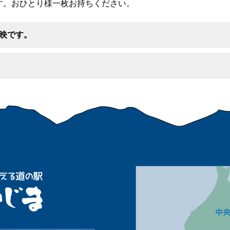
す。おひとり様一枚お持ちください。
映です。