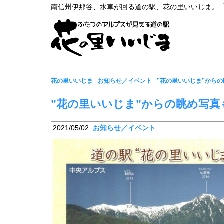
南信州伊那谷、水車が回る道の駅、花の里いいじま。
花の里いいじま
お知らせ／イベント
”花の里いいじま”から
”花の里いいじま”からの眺め写
2021/05/02
お知らせ／イベント