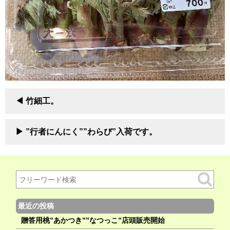
竹細工。
”行者にんにく””わらび”入荷です。
最近の投稿
贈答用桃”あかつき””なつっこ”店頭販売開始