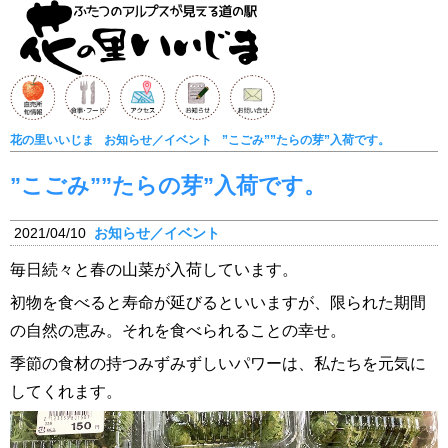
花の里いいじま
お知らせ／イベント
”こごみ””たらの芽”入荷です。
”こごみ””たらの芽”入荷です。
2021/04/10
お知らせ／イベント
毎日続々と春の山菜が入荷しています。
初物を食べると寿命が延びるといいますが、限られた期間
の自然の恵み。それを食べられることの幸せ。
季節の食材の持つみずみずしいパワーは、私たちを元気に
してくれます。