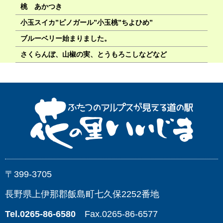
桃 あかつき
小玉スイカ”ピノガール”小玉桃”ちよひめ”
ブルーベリー始まりました。
さくらんぼ、山椒の実、とうもろこしなどなど
〒399-3705
長野県上伊那郡飯島町七久保2252番地
Tel.0265-86-6580
Fax.0265-86-6577