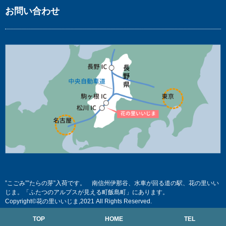
お問い合わせ
”こごみ””たらの芽”入荷です。 南信州伊那谷、水車が回る道の駅、花の里いい
じま。「ふたつのアルプスが見える町飯島町」にあります。
Copyright©花の里いいじま,2021 All Rights Reserved.
TOP
HOME
TEL