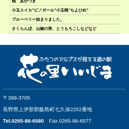
桃 あかつき
小玉スイカ”ピノガール”小玉桃”ちよひめ”
ブルーベリー始まりました。
さくらんぼ、山椒の実、とうもろこしなどなど
〒399-3705
長野県上伊那郡飯島町七久保2252番地
Tel.0265-86-6580
Fax.0265-86-6577