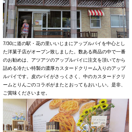
7/30に道の駅・花の里いいじまにアップルパイを中心とし
た洋菓子店がオープン致しました。数ある商品の中で一番
のお勧めは、アツアツのアップルパイに注文を頂いてから
詰める冷たい特製の濃厚カスタードクリーム入りのアップ
ルパイです。皮のパイがさっくさく、中のカスタードクリ
ームとりんごのコラボがまたとおってもおいしい。是非、
ご賞味くださいませ。