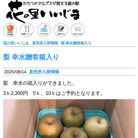
花の里いいじま
直売所入荷情報
梨 幸水贈答箱入り
梨 幸水贈答箱入り
2025/08/14
直売所入荷情報
梨 幸水の箱入りができました。
3ｋ2,300円 5ｋ、10ｋはご予約となります。