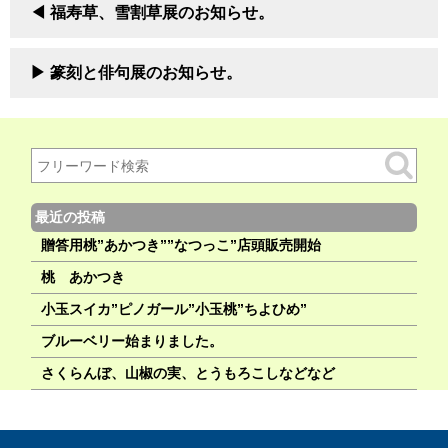
福寿草、雪割草展のお知らせ。
篆刻と俳句展のお知らせ。
最近の投稿
贈答用桃”あかつき””なつっこ”店頭販売開始
桃 あかつき
小玉スイカ”ピノガール”小玉桃”ちよひめ”
ブルーベリー始まりました。
さくらんぼ、山椒の実、とうもろこしなどなど