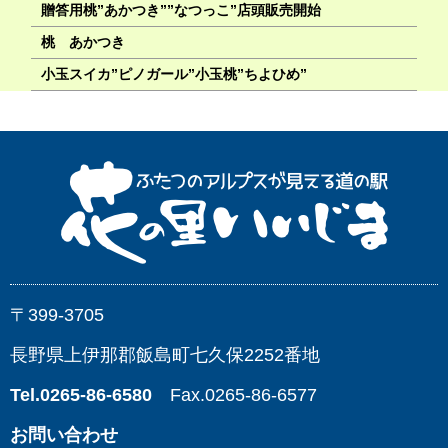
贈答用桃”あかつき””なつっこ”店頭販売開始
桃 あかつき
小玉スイカ”ピノガール”小玉桃”ちよひめ”
〒399-3705
長野県上伊那郡飯島町七久保2252番地
Tel.0265-86-6580
Fax.0265-86-6577
お問い合わせ