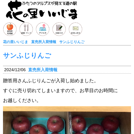
花の里いいじま
直売所入荷情報
サンふじりんご
サンふじりんご
2024/12/06
直売所入荷情報
贈答用さんふじりんごが入荷し始めました。
すぐに売り切れてしまいますので、お早目のお時間に
お越しください。