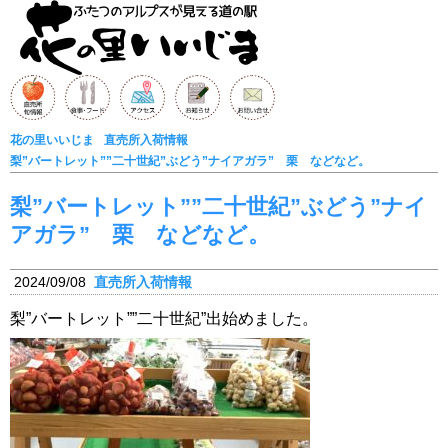
花の里いいじま
直売所入荷情報
梨”バートレット””二十世紀”ぶどう”ナイアガラ” 栗 などなど。
梨”バートレット””二十世紀”ぶどう”ナイ
アガラ” 栗 などなど。
2024/09/08
直売所入荷情報
梨”バートレット””二十世紀”出始めました。