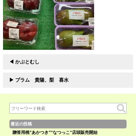
かぶとむし
プラム 貴陽、梨 喜水
最近の投稿
贈答用桃”あかつき””なつっこ”店頭販売開始