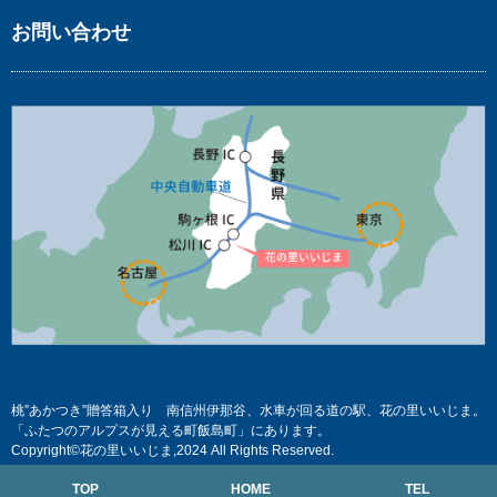
お問い合わせ
桃”あかつき”贈答箱入り 南信州伊那谷、水車が回る道の駅、花の里いいじま。
「ふたつのアルプスが見える町飯島町」にあります。
Copyright©花の里いいじま,2024 All Rights Reserved.
TOP
HOME
TEL