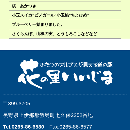
桃 あかつき
小玉スイカ”ピノガール”小玉桃”ちよひめ”
ブルーベリー始まりました。
さくらんぼ、山椒の実、とうもろこしなどなど
〒399-3705
長野県上伊那郡飯島町七久保2252番地
Tel.0265-86-6580
Fax.0265-86-6577