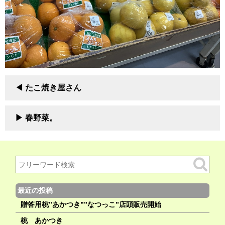
たこ焼き屋さん
春野菜。
最近の投稿
贈答用桃”あかつき””なつっこ”店頭販売開始
桃 あかつき