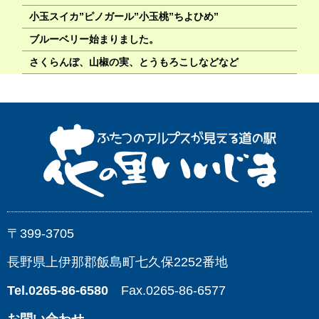
小玉スイカ”ピノガール”小玉桃”ちよひめ”
ブルーベリー始まりました。
さくらんぼ、山椒の実、とうもろこしなどなど
〒399-3705
長野県上伊那郡飯島町七久保2252番地
Tel.0265-86-6580
Fax.0265-86-6577