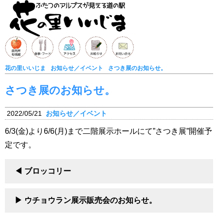
花の里いいじま
お知らせ／イベント
さつき展のお知らせ。
さつき展のお知らせ。
2022/05/21
お知らせ／イベント
6/3(金)より6/6(月)まで二階展示ホールにて”さつき展”開催予
定です。
ブロッコリー
ウチョウラン展示販売会のお知らせ。