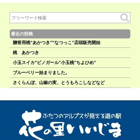
最近の投稿
贈答用桃”あかつき””なつっこ”店頭販売開始
桃 あかつき
小玉スイカ”ピノガール”小玉桃”ちよひめ”
ブルーベリー始まりました。
さくらんぼ、山椒の実、とうもろこしなどなど