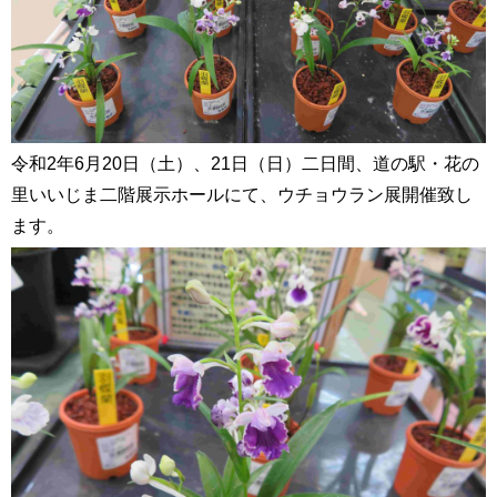
令和2年6月20日（土）、21日（日）二日間、道の駅・花の
里いいじま二階展示ホールにて、ウチョウラン展開催致し
ます。