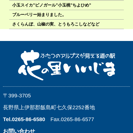
小玉スイカ”ピノガール”小玉桃”ちよひめ”
ブルーベリー始まりました。
さくらんぼ、山椒の実、とうもろこしなどなど
〒399-3705
長野県上伊那郡飯島町七久保2252番地
Tel.0265-86-6580
Fax.0265-86-6577
お問い合わせ