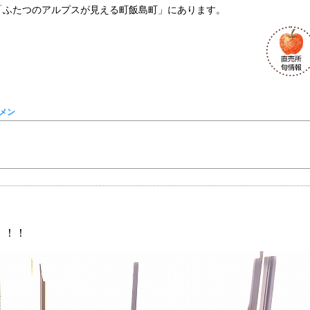
「ふたつのアルプスが見える町飯島町」にあります。
メン
！！！