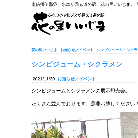
南信州伊那谷、水車が回る道の駅、花の里いいじま。
花の里いいじま
お知らせ／イベント
シンビジューム・シクラ
シンビジューム・シクラメン
2021/11/20
お知らせ／イベント
シンビジュームとシクラメンの展示即売会。
たくさん並んでおります。是非お越しください