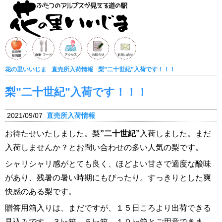
花の里いいじま
直売所入荷情報
梨”二十世紀”入荷です！！！
梨”二十世紀”入荷です！！！
2021/09/07
直売所入荷情報
お待たせいたしました。梨
”二十世紀”
入荷しました。まだ
入荷しませんか？とお問い合わせの多い人気の梨です。
シャリシャリ感がとても良く、ほどよい甘さで適度な酸味
があり、残暑の暑い時期にもぴったり。すっきりとした爽
快感のある梨です。
贈答用箱入りは、まだですが、１５日ころより出荷できる
見込みです。３㎏箱、５㎏箱、１０㎏箱とご用意できま