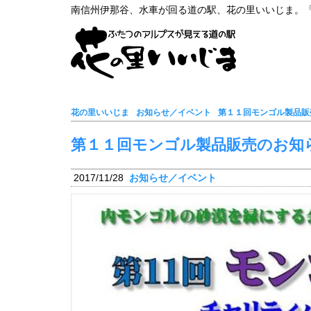
南信州伊那谷、水車が回る道の駅、花の里いいじま。
花の里いいじま
お知らせ／イベント
第１１回モンゴル製品販
第１１回モンゴル製品販売のお知
2017/11/28
お知らせ／イベント