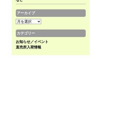
アーカイブ
ア
ー
カ
カテゴリー
イ
お知らせ／イベント
ブ
直売所入荷情報