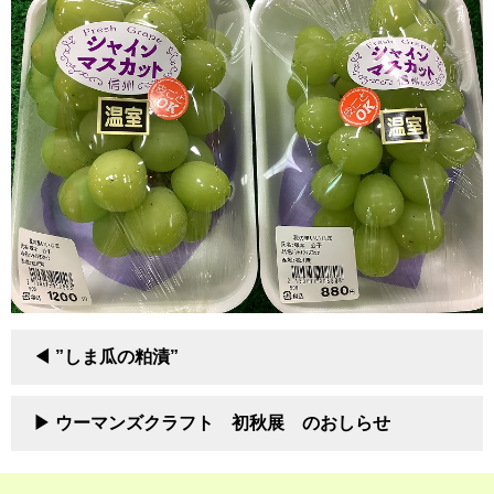
”しま瓜の粕漬”
ウーマンズクラフト 初秋展 のおしらせ