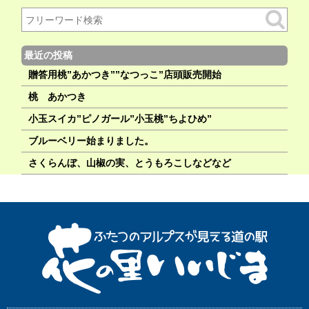
最近の投稿
贈答用桃”あかつき””なつっこ”店頭販売開始
桃 あかつき
小玉スイカ”ピノガール”小玉桃”ちよひめ”
ブルーベリー始まりました。
さくらんぼ、山椒の実、とうもろこしなどなど