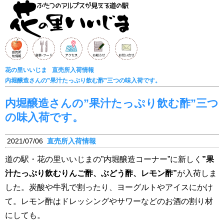
花の里いいじま
直売所入荷情報
内堀醸造さんの”果汁たっぷり飲む酢”三つの味入荷です。
内堀醸造さんの”果汁たっぷり飲む酢”三つ
の味入荷です。
2021/07/06
直売所入荷情報
道の駅・花の里いいじまの”内堀醸造コーナー”に新しく
”果
汁たっぷり飲むりんご酢、ぶどう酢、レモン酢”
が入荷しま
した。炭酸や牛乳で割ったり、ヨーグルトやアイスにかけ
て。レモン酢はドレッシングやサワーなどのお酒の割り材
にしても。