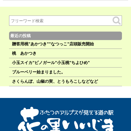
最近の投稿
贈答用桃”あかつき””なつっこ”店頭販売開始
桃 あかつき
小玉スイカ”ピノガール”小玉桃”ちよひめ”
ブルーベリー始まりました。
さくらんぼ、山椒の実、とうもろこしなどなど