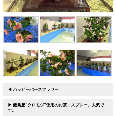
ハッピーバースフラワー
飯島産”クロモジ”使用のお茶、スプレー。人気で
す。